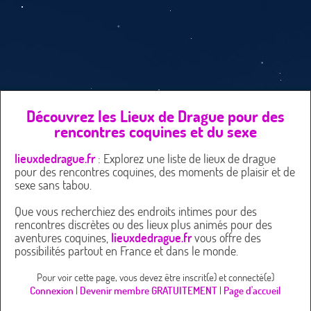
Découvrez les Lieux de Drague pour des
rencontres coquines et du sexe
lieuxdedrague.fr
: Explorez une liste de lieux de drague
pour des rencontres coquines, des moments de plaisir et de
sexe sans tabou.
Que vous recherchiez des endroits intimes pour des
rencontres discrètes ou des lieux plus animés pour des
aventures coquines,
lieuxdedrague.fr
vous offre des
possibilités partout en France et dans le monde.
Pour voir cette page, vous devez être inscrit(e) et connecté(e)
Connexion
|
Devenir membre GRATUITEMENT
|
Page d'accueil