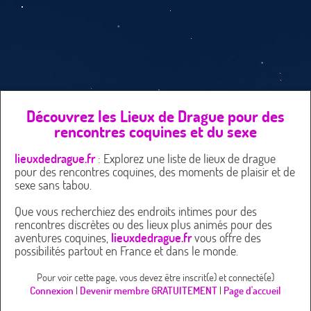
Découvrez les Lieux de Drague pour des
rencontres coquines et du sexe
lieuxdedrague.fr
: Explorez une liste de lieux de drague
pour des rencontres coquines, des moments de plaisir et de
sexe sans tabou.
Que vous recherchiez des endroits intimes pour des
rencontres discrètes ou des lieux plus animés pour des
aventures coquines,
lieuxdedrague.fr
vous offre des
possibilités partout en France et dans le monde.
Pour voir cette page, vous devez être inscrit(e) et connecté(e)
Connexion
|
Devenir membre GRATUITEMENT
|
Page d'accueil