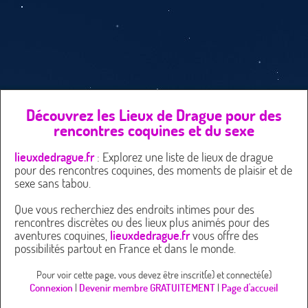
Découvrez les Lieux de Drague pour des
rencontres coquines et du sexe
lieuxdedrague.fr
: Explorez une liste de lieux de drague
pour des rencontres coquines, des moments de plaisir et de
sexe sans tabou.
Que vous recherchiez des endroits intimes pour des
rencontres discrètes ou des lieux plus animés pour des
aventures coquines,
lieuxdedrague.fr
vous offre des
possibilités partout en France et dans le monde.
Pour voir cette page, vous devez être inscrit(e) et connecté(e)
Connexion
|
Devenir membre GRATUITEMENT
|
Page d'accueil