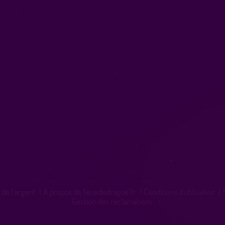
 de l'argent
|
A propos de lieuxdedrague.fr
|
Conditions d'utilisation
|
Gestion des réclamations