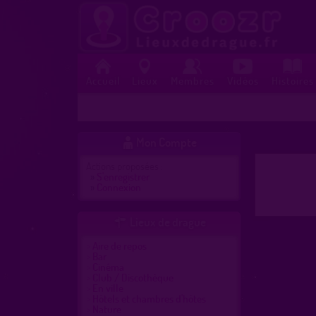
Accueil
Lieux
Membres
Vidéos
Histoires
Mon Compte

Actions proposées :
»
S'enregistrer
»
Connexion
Lieux de drague

Aire de repos
Bar
Cinéma
Club / Discothèque
En ville
Hôtels et chambres d'hôtes
Nature