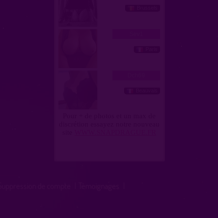
Suppression de compte
|
Témoignages
|