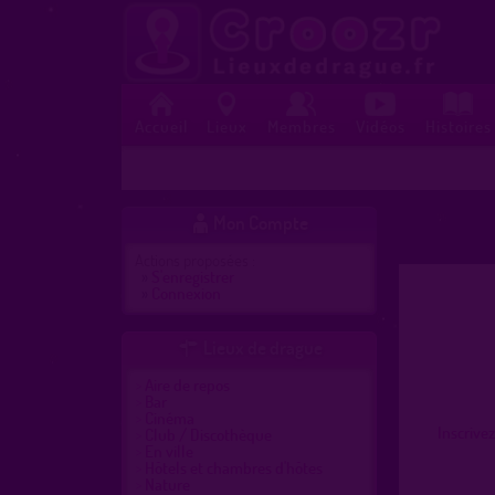
Accueil
Lieux
Membres
Vidéos
Histoires
Mon Compte

Actions proposées :
»
S'enregistrer
»
Connexion
Lieux de drague

Aire de repos
Bar
Cinéma
Inscrive
Club / Discothèque
En ville
Hôtels et chambres d'hôtes
Nature