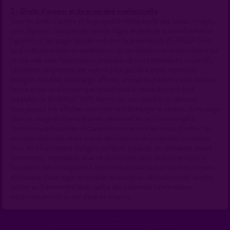
3 - Droits d’auteur et de propriété intellectuelle
Tous les droits d’auteur et de propriété intellectuelle des textes, images,
sons, logiciels, marques de service, logos et de toute autre information
figurant sur les pages du site web sont la propriété de AS GROUP SARL
ou d’institutions liées ou partenaires, et ces données sont reproduites sur
ce site web avec l’autorisation préalable de leurs détenteurs respectifs.
Le contenu du présent site web ne peut pas être copié, reproduit,
divulgué, republié, téléchargé, affiché, envoyé ou transmis sous quelque
forme et par quel moyen que ce soit sans le consentement écrit
préalable de AS GROUP SARL hormis les cas spécifiés ci-dessous :
Vous pouvez lire, afficher, imprimer et télécharger le contenu d’une page
pour un usage strictement privé, personnel et non commercial à
condition que toutes les déclarations concernant les droits d’auteur, les
marques déposées et les autres déclarations de propriétés contenues
dans les informations d'origine sur toute copie de ces dernières soient
conservées ; cependant, vous ne pouvez pas faire plus d’une copie (à
l’exception des enseignants), électroniquement ou par d’autres moyens,
du contenu d’une page ni recopier ou divulguer ultérieurement, vendre,
publier ou transmettre toute partie des présentes informations
électroniquement ou par d’autres moyens.