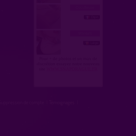
Suppression de compte
|
Témoignages
|