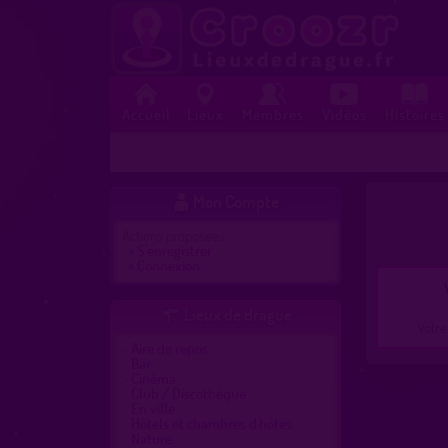
Accueil
Lieux
Membres
Vidéos
Histoires
Mon Compte

Actions proposées :
»
S'enregistrer
»
Connexion
Lieux de drague

Votre
Aire de repos
Bar
Cinéma
Club / Discothèque
En ville
Hôtels et chambres d'hôtes
Nature