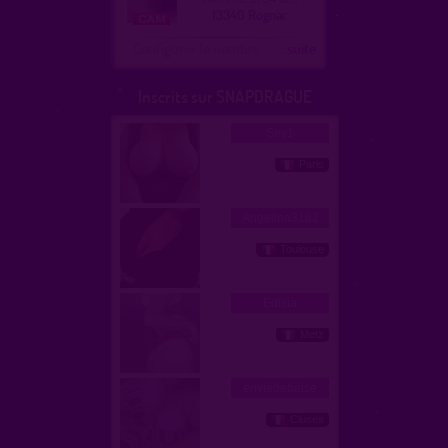
13340 Rognac
Configurer le nombre
...suite
Inscrits sur SNAPDRAGUE