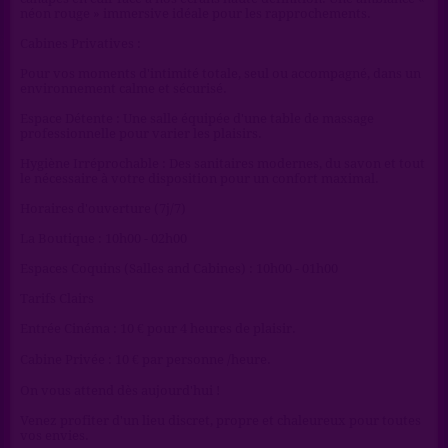
néon rouge » immersive idéale pour les rapprochements.
Cabines Privatives :
Pour vos moments d'intimité totale, seul ou accompagné, dans un
environnement calme et sécurisé.
Espace Détente : Une salle équipée d'une table de massage
professionnelle pour varier les plaisirs.
Hygiène Irréprochable : Des sanitaires modernes, du savon et tout
le nécessaire à votre disposition pour un confort maximal.
Horaires d'ouverture (7j/7)
La Boutique : 10h00 - 02h00
Espaces Coquins (Salles and Cabines) : 10h00 - 01h00
Tarifs Clairs
Entrée Cinéma : 10 € pour 4 heures de plaisir.
Cabine Privée : 10 € par personne /heure.
On vous attend dès aujourd'hui !
Venez profiter d'un lieu discret, propre et chaleureux pour toutes
vos envies.