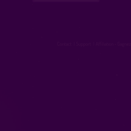
Contact
|
Support
|
Affiliation - Gagnez