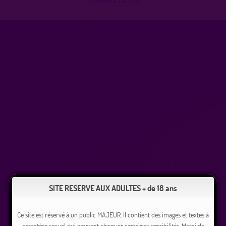
SITE RESERVE AUX ADULTES + de 18 ans
Ce site est réservé à un public MAJEUR. Il contient des images et textes à
caractère sexuel qui peuvent choquer certaines sensibilités. Merci de