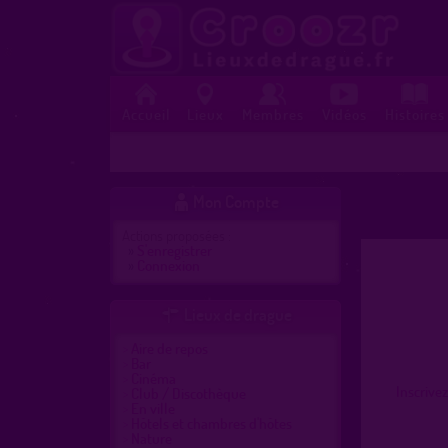
Accueil
Lieux
Membres
Vidéos
Histoires
Mon Compte

Actions proposées :
»
S'enregistrer
»
Connexion
Lieux de drague

Aire de repos
Bar
Cinéma
Inscrive
Club / Discothèque
En ville
Hôtels et chambres d'hôtes
Nature