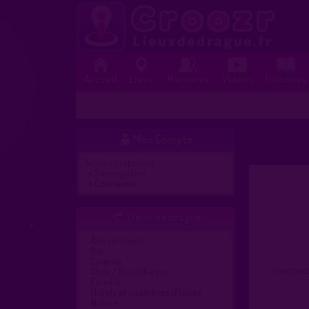
Accueil
Lieux
Membres
Vidéos
Histoires
Mon Compte

Actions proposées :
»
S'enregistrer
»
Connexion
Lieux de drague

Aire de repos
Bar
Cinéma
Inscrive
Club / Discothèque
En ville
Hôtels et chambres d'hôtes
Nature