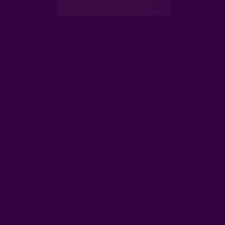
...suite