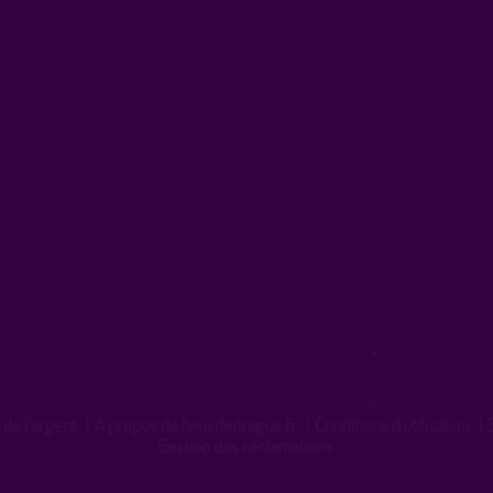
 de l'argent
|
A propos de lieuxdedrague.fr
|
Conditions d'utilisation
|
Gestion des réclamations