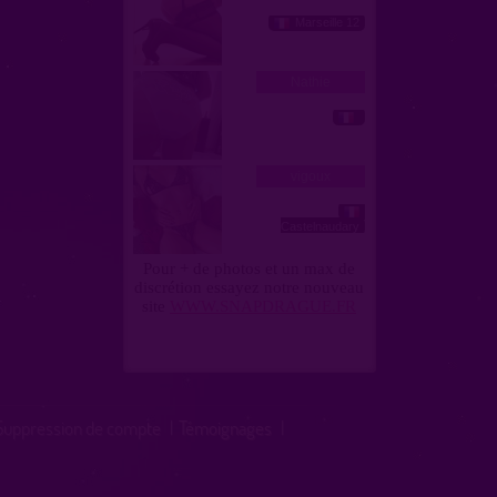
Suppression de compte
|
Témoignages
|