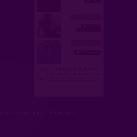
Suppression de compte
|
Témoignages
|