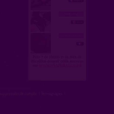
Suppression de compte
|
Témoignages
|