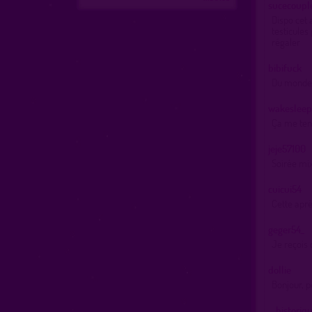
sucecoupl
Dispo cet 
testicules
régaler
bibifuck
Du monde
wakesleep
Ça me tent
jeje57100
Soirée mix
cuicui54
Cette aprè
geger54_
Je reçois
dollie
Bonjour, p
… historiq