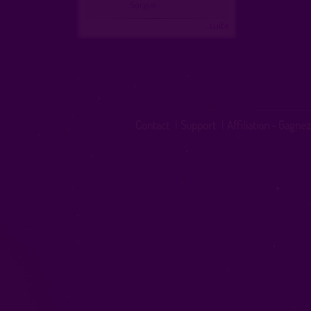
Sorgue
...suite
Contact
|
Support
|
Affiliation - Gagnez