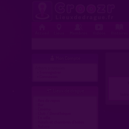
Accueil
Lieux
Membres
Vidéos
Histoires
Mon Compte

Actions proposées :
»
S'enregistrer
»
Connexion
Lieux de drague

Votre
Aire de repos
Bar
Cinéma
Club / Discothèque
En ville
Hôtels et chambres d'hôtes
Nature