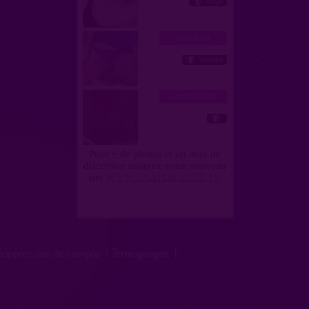
Suppression de compte
|
Témoignages
|