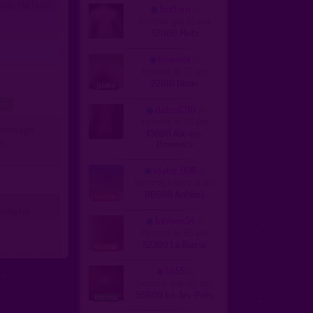
aler, Me faire
bottom
homme, gay 42 ans
57000 Metz
bisenior
homme, bi 72 ans
22100 Dinan
ire
didou1310
homme, bi 56 ans
n message
13090 Aix-en-
et
Provence
idaho_006
homme, hetero 41 ans
06600 Antibes
it(e) et
bitmen54
homme, bi 63 ans
82300 La Biasse
lili55
homme, trav 65 ans
55600 Iré-les-Prés