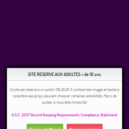
SITE RESERVE AUX ADULTES + de 18 ans
Ce site est réservé à un public MAJEUR. Il contient des images et textes à
caractère sexuel qui peuvent choquer certaines sensibilités. Merci de
quitter si vous êtes mineur(e).
U.S.C. 2257 Record Keeping Requirements Compliance Statement