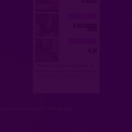
Suppression de compte
|
Témoignages
|