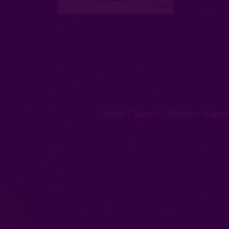
...suite
Contact
|
Support
|
Affiliation - Gagnez