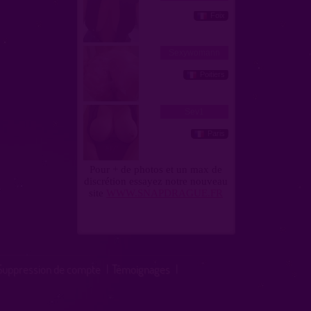
Suppression de compte
|
Témoignages
|