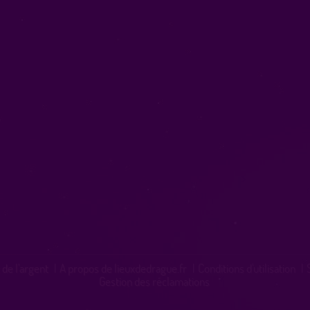
 de l'argent
|
A propos de lieuxdedrague.fr
|
Conditions d'utilisation
|
Gestion des réclamations