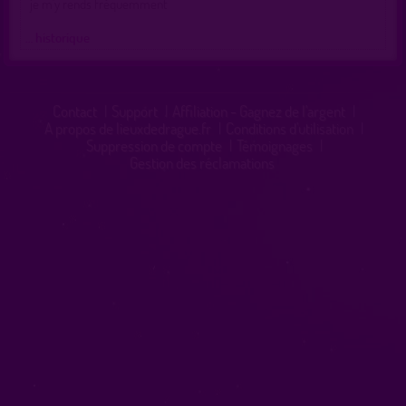
je m'y rends fréquemment
… historique
Contact
|
Support
|
Affiliation - Gagnez de l'argent
|
A propos de lieuxdedrague.fr
|
Conditions d'utilisation
|
Suppression de compte
|
Témoignages
|
Gestion des réclamations