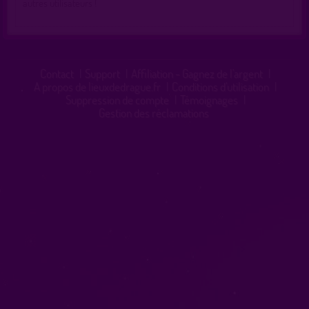
autres utilisateurs !
Contact
|
Support
|
Affiliation - Gagnez de l'argent
|
A propos de lieuxdedrague.fr
|
Conditions d'utilisation
|
Suppression de compte
|
Témoignages
|
Gestion des réclamations