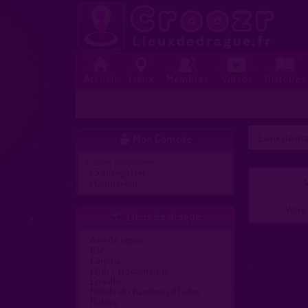
Accueil
Lieux
Membres
Vidéos
Histoires
Mon Compte
Lieux de dra

Actions proposées :
»
S'enregistrer
»
Connexion
V
Votre 
Lieux de drague

Aire de repos
Bar
Cinéma
Club / Discothèque
En ville
Hôtels et chambres d'hôtes
Nature