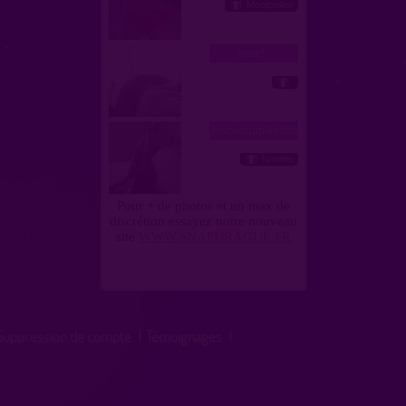
Suppression de compte
|
Témoignages
|