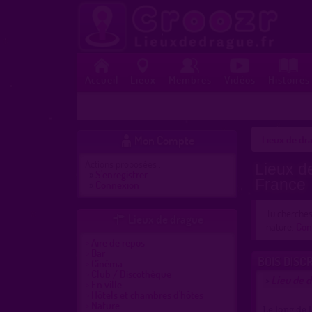
Accueil
Lieux
Membres
Vidéos
Histoires
Mon Compte
Lieux de dra

Actions proposées :
Lieux d
»
S'enregistrer
France
»
Connexion
Tu cherche
Lieux de drague

nature.
Con
Aire de repos
Bar
BOIS DISC
Cinéma
Club / Discothèque
Lieu de d
>
En ville
Hôtels et chambres d'hôtes
Nature
Le long de l