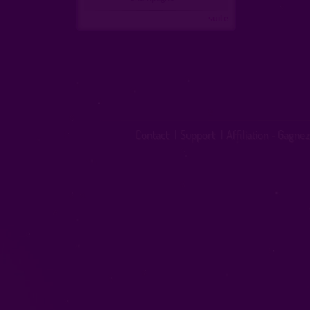
...suite
Contact
|
Support
|
Affiliation - Gagnez