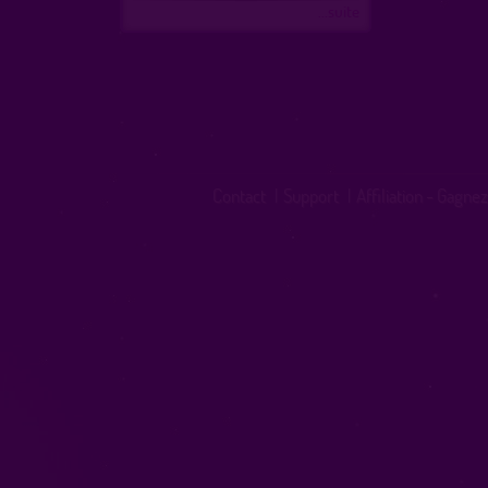
...suite
Contact
|
Support
|
Affiliation - Gagnez