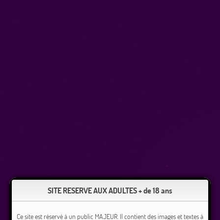
SITE RESERVE AUX ADULTES + de 18 ans
Ce site est réservé à un public MAJEUR. Il contient des images et textes à