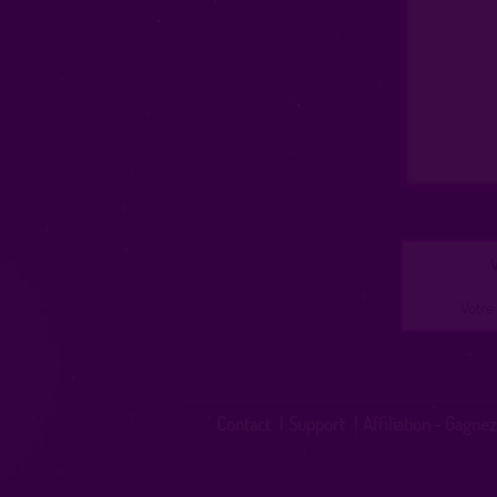
V
Votre 
Contact
|
Support
|
Affiliation - Gagnez