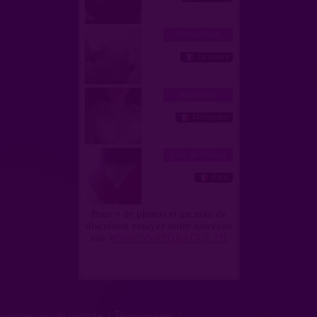
Suppression de compte
|
Témoignages
|