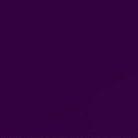
 de l'argent
|
A propos de lieuxdedrague.fr
|
Conditions d'utilisation
|