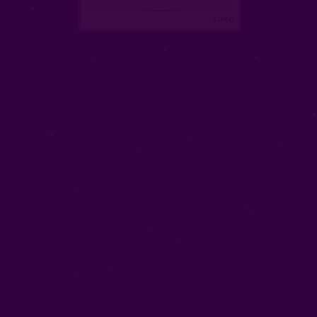
...suite