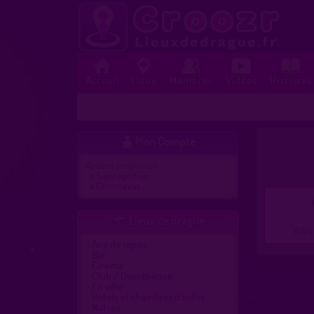
Accueil
Lieux
Membres
Vidéos
Histoires
Mon Compte

Actions proposées :
»
S'enregistrer
»
Connexion
Lieux de drague

Votre
Aire de repos
Bar
Cinéma
Club / Discothèque
En ville
Hôtels et chambres d'hôtes
Nature