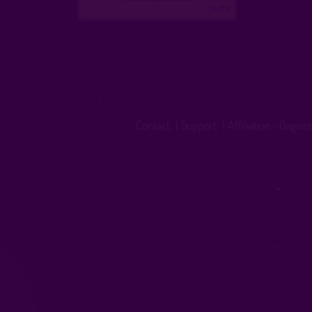
...suite
Contact
|
Support
|
Affiliation - Gagnez