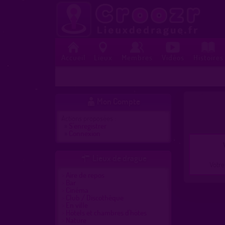
Accueil
Lieux
Membres
Vidéos
Histoires
Mon Compte

Actions proposées :
»
S'enregistrer
»
Connexion
Lieux de drague

Votre
Aire de repos
Bar
Cinéma
Club / Discothèque
En ville
Hôtels et chambres d'hôtes
Nature