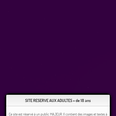
SITE RESERVE AUX ADULTES + de 18 ans
Ce site est réservé à un public MAJEUR. Il contient des images et textes à