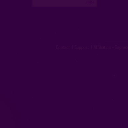
...suite
Contact
|
Support
|
Affiliation - Gagnez