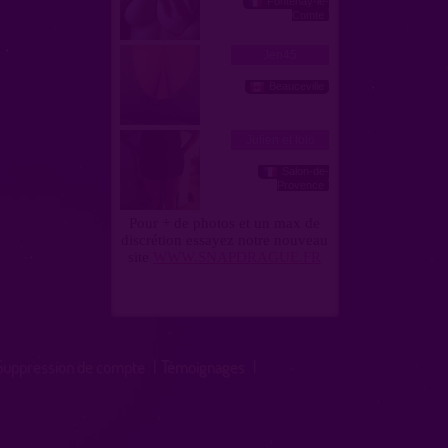
Suppression de compte
|
Témoignages
|