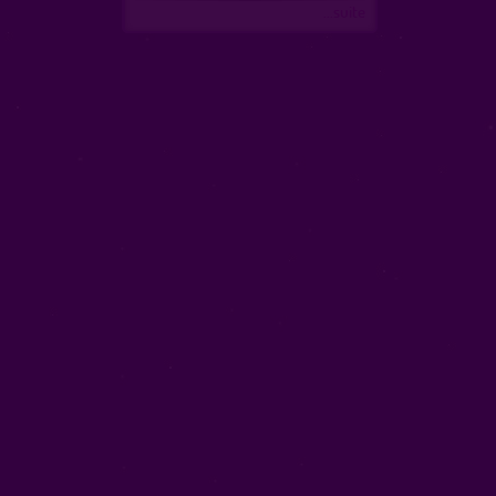
...suite