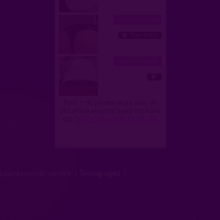
Suppression de compte
|
Témoignages
|