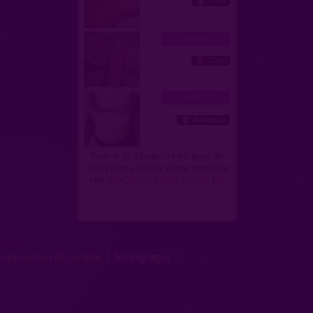
Suppression de compte
|
Témoignages
|