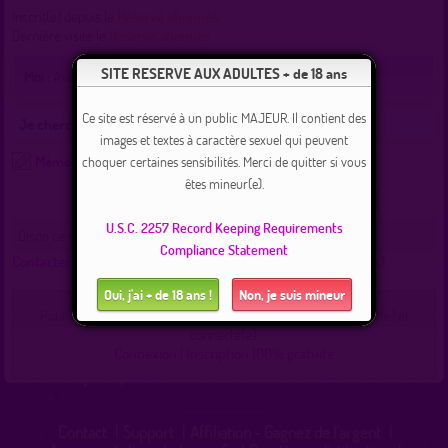
Inscrit(e) depuis le
Réservé abonnés
Dernière visite le
Réservé abonnés
SITE RESERVE AUX ADULTES + de 18 ans
Moi :
Avec homme, Masturber, Sucer, Avaler
Ce site est réservé à un public MAJEUR. Il contient des
Je cherche :
images et textes à caractère sexuel qui peuvent
Mémo
choquer certaines sensibilités. Merci de quitter si vous
êtes mineur(e).
Recherche
Localisation
Lieux
Commentez !
U.S.C. 2257 Record Keeping Requirements
Dispo ce soir 21h chez moi le 08/08/26 pour plan
Compliance Statement
Contacter reel49 :
(Cliquez ici pour voir les messages échangés)
Oui, j'ai + de 18 ans !
Non, je suis mineur
Pour contacter un membre de ce site, vous devez être inscrit(e) et
connecté(e).
Connexion
|
Inscription 100% gratuite
Contact
|
Support
|
Affiliation - Gagnez de l'argent
|