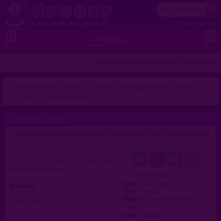
Se connecter
S'enregistrer


MENU
MENU 2
VOIR +
Il est important de NOTER les lieux
Les
Lieux de drague - Accueil
France
Auvergne-Rhône-Alpes
Tiviers
Lac de Belvezet
LAC DE BELVEZET
Lieu de drague gay et hétéro à Tiviers
>
proposé par
profilsupprime
(24/04/2023)
Le soir, à la tombée de la nuit, des
rencontres se font ici.
2.5 / 5
Ce lieu a été noté
Type :
Nature gay et hétéro
Adresse :
Ville :
Tiviers
D323
Région :
Auvergne-Rhône-
15100 Tiviers
Alpes
Pays :
France