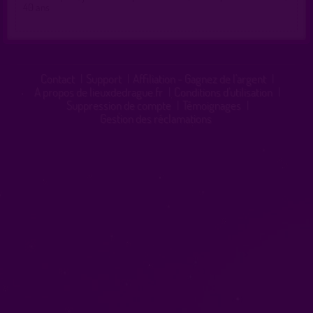
40 ans
Contact
|
Support
|
Affiliation - Gagnez de l'argent
|
A propos de lieuxdedrague.fr
|
Conditions d'utilisation
|
Suppression de compte
|
Témoignages
|
Gestion des réclamations