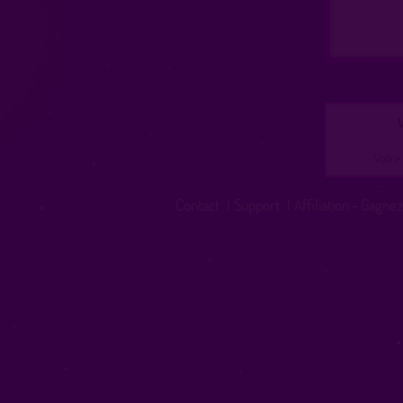
V
Votre 
Contact
|
Support
|
Affiliation - Gagnez