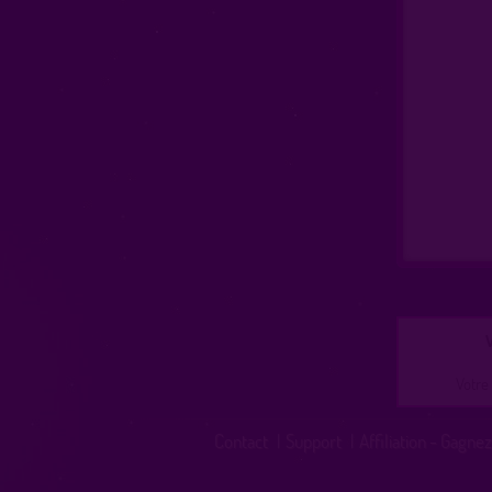
V
Votre 
Contact
|
Support
|
Affiliation - Gagnez