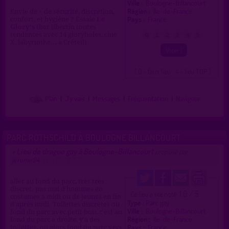
Ville :
Boulogne-Billancourt
Région :
Île-de-France
Envie de + de sécurité, discrétion,
Pays :
France
confort, et hygiène ? Essaie
Le
Glory's
(bar libertin toutes
tendances avec 14 gloryholes, ciné
0
1
2
3
4
5
X, labyrinthe... à Créteil)
( 0 = faux lieu 4 = lieu TOP )
Plan
|
J'y vais
|
Messages
|
Fréquentation
|
Naviguer
PARC ROTHSCHILD À BOULOGNE BILLANCOURT
Lieu de drague gay à Boulogne-Billancourt
>
proposé par
jerome94
(20/06/2013)
aller au fond du parc, très très
discret. pas mal d'hommes en
1.0 / 5
Ce lieu a été noté
costumes a midi ou de jeunes en fin
Type :
Parc gay
d'après midi. Toilettes discrètes ou
Ville :
Boulogne-Billancourt
fond du parc avec petit bois.c'est au
Région :
Île-de-France
fond du parc a droite, y'a des
Pays :
France
toilettes. ou alors fond du parc vers