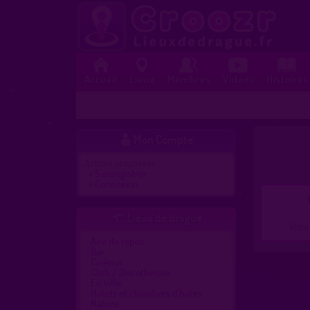
Accueil
Lieux
Membres
Vidéos
Histoires
Mon Compte

Actions proposées :
»
S'enregistrer
»
Connexion
Lieux de drague

Votre
Aire de repos
Bar
Cinéma
Club / Discothèque
En ville
Hôtels et chambres d'hôtes
Nature