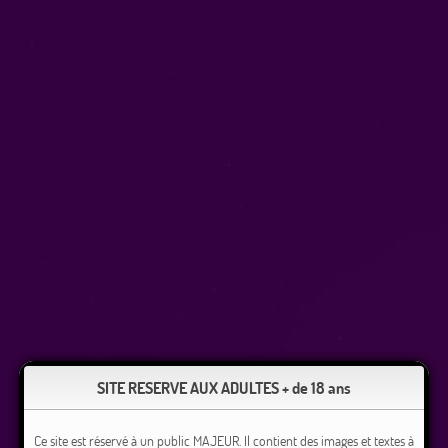
SITE RESERVE AUX ADULTES + de 18 ans
Ce site est réservé à un public MAJEUR. Il contient des images et textes à