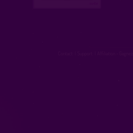
...suite
Contact
|
Support
|
Affiliation - Gagnez