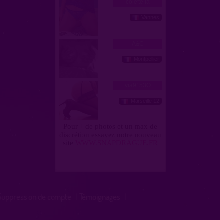
Suppression de compte
|
Témoignages
|