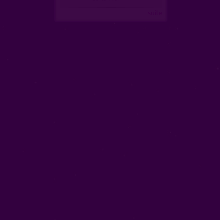
...suite