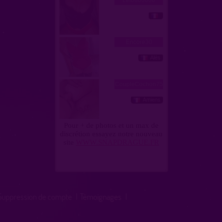
Suppression de compte
|
Témoignages
|