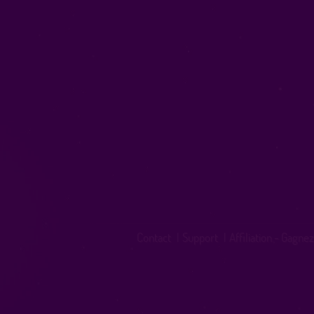
Contact
|
Support
|
Affiliation - Gagnez