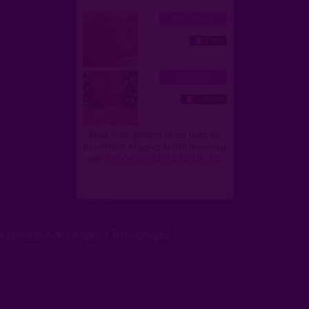
Suppression de compte
|
Témoignages
|